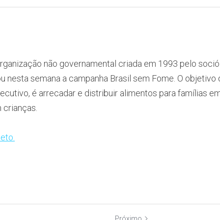
organização não governamental criada em 1993 pelo soció
iou nesta semana a campanha Brasil sem Fome. O objetivo da 
cutivo, é arrecadar e distribuir alimentos para famílias em 
 crianças.
eto.
Próximo