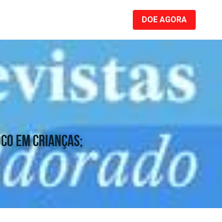
DOE AGORA
co em crianças; 