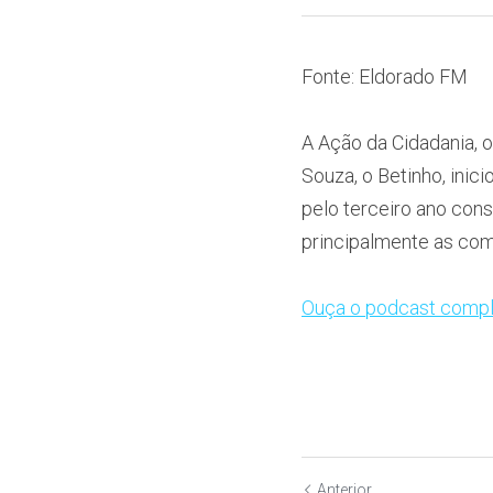
Fonte: Eldorado FM
A Ação da Cidadania, 
Souza, o Betinho, inic
pelo terceiro ano conse
principalmente as com
Ouça o podcast compl
Anterior