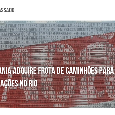
assado.
nia adquire frota de caminhões para f
ações no Rio