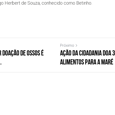
go Herbert de Souza, conhecido como Betinho.
Próximo
r doação de ossos é
Ação da Cidadania doa 
.
alimentos para a Maré