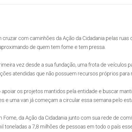
m cruzar com caminhões da Ação da Cidadania pelas ruas do
e aproximando de quem tem fome e tem pressa.
rimeira vez desde a sua fundação, uma frota de veículos pa
ições atendidas que não possuem recursos próprios para re
apoiar os projetos mantidos pela entidade e buscar mant
s e uma van já começam a circular essa semana pelo est
 Fome, da Ação da Cidadania junto com sua rede de comitês
l toneladas a 7,8 milhões de pessoas em todo o país esse 