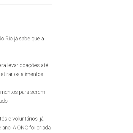
 Rio já sabe que a 
ra levar doações até 
tirar os alimentos.
imentos para serem 
ado.
 e voluntários, já 
ano. A ONG foi criada 