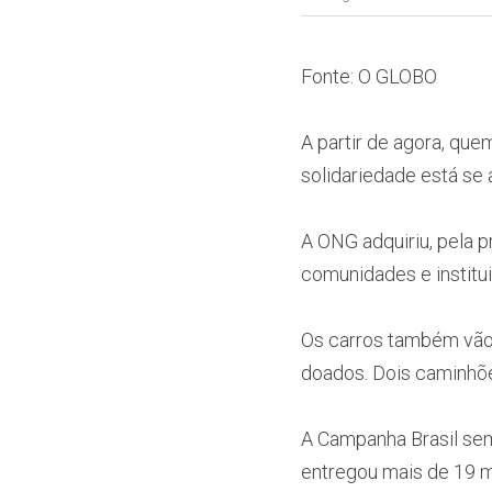
Fonte:
O GLOBO
A partir de agora, que
solidariedade está s
A ONG adquiriu, pela p
comunidades e institu
Os carros também vão 
doados. Dois caminhõe
A Campanha Brasil sem
entregou mais de 19 mi