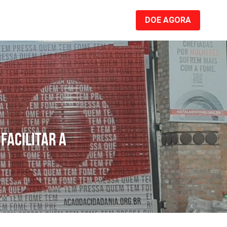
DOE AGORA
acilitar a 