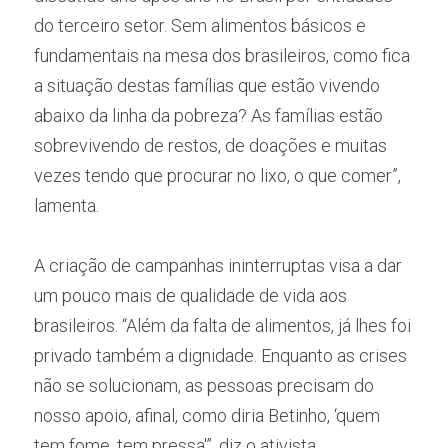
do terceiro setor. Sem alimentos básicos e 
fundamentais na mesa dos brasileiros, como fica 
a situação destas famílias que estão vivendo 
abaixo da linha da pobreza? As famílias estão 
sobrevivendo de restos, de doações e muitas 
vezes tendo que procurar no lixo, o que comer”, 
lamenta.
A criação de campanhas ininterruptas visa a dar 
um pouco mais de qualidade de vida aos 
brasileiros. “Além da falta de alimentos, já lhes foi 
privado também a dignidade. Enquanto as crises 
não se solucionam, as pessoas precisam do 
nosso apoio, afinal, como diria Betinho, ‘quem 
tem fome, tem pressa'”, diz o ativista.