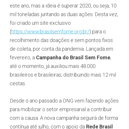
este ano, mas a ideia é superar 2020, ou seja, 10 
mil toneladas juntando as duas ações. Desta vez, 
foi criado um site exclusivo 
(
https://www.brasilsemfome.org.br/
) para o 
recolhimento das doações e sem pontos fixos 
de coleta, por conta da pandemia. Lançada em 
fevereiro, a 
Campanha do Brasil Sem Fome
, 
até o momento, já auxiliou mais 48.000 
brasileiros e brasileiras, distribuindo mais 12 mil 
cestas.
Desde o ano passado a ONG vem fazendo ações 
para mobilizar o setor empresarial a contribuir 
com a causa. A nova campanha seguirá de forma 
contínua até julho, com o apoio da 
Rede Brasil 