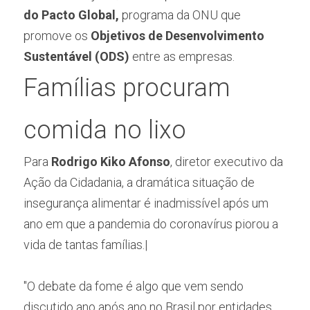
do Pacto Global,
 programa da ONU que 
promove os 
Objetivos de Desenvolvimento 
Sustentável (ODS)
 entre as empresas.
Famílias procuram 
comida no lixo
Para 
Rodrigo Kiko Afonso
, diretor executivo da 
Ação da Cidadania, a dramática situação de 
insegurança alimentar é inadmissível após um 
ano em que a pandemia do coronavírus piorou a 
vida de tantas famílias.|
"O debate da fome é algo que vem sendo 
discutido ano após ano no Brasil por entidades 