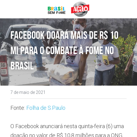
DOE AGORA
Facebook doará mais de R$ 10 
mi para o combate à fome no 
Brasil
7 de maio de 2021
Fonte: 
Folha de S.Paulo
O Facebook anunciará nesta quinta-feira (6) uma 
doação no valor de R$ 10,8 milhões para a ONG 