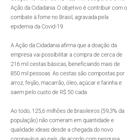
Ação da Cidadania. O objetivo é contribuir com o 
combate à fome no Brasil, agravada pela 
epidemia da Covid-19.
A Ação da Cidadania afirma que a doação da 
empresa vai possibilitar a compra de cerca de 
216 mil cestas básicas, beneficiando mais de 
850 mil pessoas. As cestas são compostas por 
arroz, feijão, macarrão, óleo, açúcar e farinha e 
saem pelo custo de R$ 50 cada.
Ao todo, 125,6 milhões de brasileiros (59,3% da 
população) não comeram em quantidade e 
qualidade ideais desde a chegada do novo 
coronavírus ao país, de acordo com pesquisa 