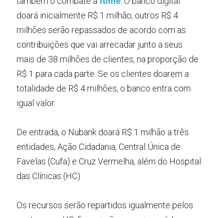
também o combate à
fome
. O banco digital 
doará inicialmente R$ 1 milhão; outros R$ 4 
milhões serão repassados de acordo com as 
contribuições que vai arrecadar junto a seus 
mais de 38 milhões de clientes, na proporção de 
R$ 1 para cada parte. Se os clientes doarem a 
totalidade de R$ 4 milhões, o banco entra com 
igual valor.
De entrada, o Nubank doará R$ 1 milhão a três 
entidades, Ação Cidadania, Central Única de 
Favelas (Cufa) e Cruz Vermelha, além do Hospital 
das Clínicas (HC).
Os recursos serão repartidos igualmente pelos 