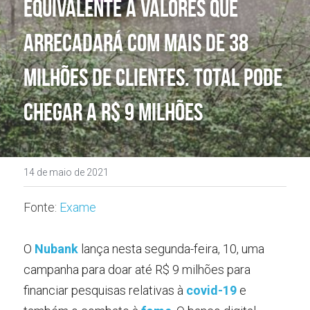
equivalente a valores que 
arrecadará com mais de 38 
milhões de clientes. Total pode 
chegar a R$ 9 milhões
14 de maio de 2021
Fonte: 
Exame
O 
Nubank
lança nesta segunda-feira, 10, uma 
campanha para doar até R$ 9 milhões para 
financiar pesquisas relativas à 
covid-19
e 